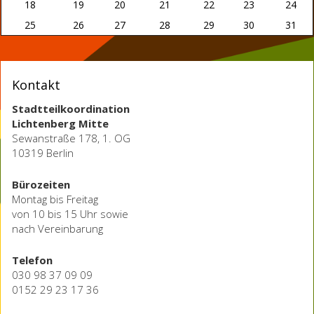
18
19
20
21
22
23
24
25
26
27
28
29
30
31
Kontakt
Stadtteilkoordination
Lichtenberg Mitte
Sewanstraße 178, 1. OG
10319 Berlin
Bürozeiten
Montag bis Freitag
von 10 bis 15 Uhr sowie
nach Vereinbarung
Telefon
030 98 37 09 09
0152 29 23 17 36