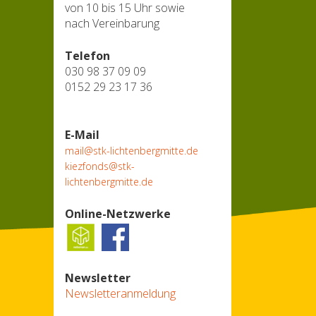
von 10 bis 15 Uhr sowie
nach Vereinbarung
Telefon
030 98 37 09 09
0152 29 23 17 36
E-Mail
mail@stk-lichtenbergmitte.de
kiezfonds@stk-
lichtenbergmitte.de
Online-Netzwerke
Newsletter
Newsletteranmeldung