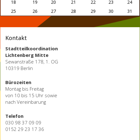
18
19
20
21
22
23
24
25
26
27
28
29
30
31
Kontakt
Stadtteilkoordination
Lichtenberg Mitte
Sewanstraße 178, 1. OG
10319 Berlin
Bürozeiten
Montag bis Freitag
von 10 bis 15 Uhr sowie
nach Vereinbarung
Telefon
030 98 37 09 09
0152 29 23 17 36