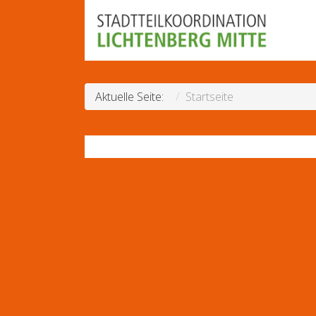
Aktuelle Seite:
Startseite