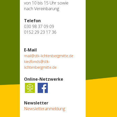
von 10 bis 15 Uhr sowie
nach Vereinbarung
Telefon
030 98 37 09 09
0152 29 23 17 36
E-Mail
mail@stk-lichtenbergmitte.de
kiezfonds@stk-
lichtenbergmitte.de
Online-Netzwerke
Newsletter
Newsletteranmeldung