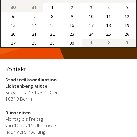
30
31
1
2
3
4
5
6
7
8
9
10
11
12
13
14
15
16
17
18
19
20
21
22
23
24
25
26
1
2
3
27
28
29
30
Kontakt
Stadtteilkoordination
Lichtenberg Mitte
Sewanstraße 178, 1. OG
10319 Berlin
Bürozeiten
Montag bis Freitag
von 10 bis 15 Uhr sowie
nach Vereinbarung