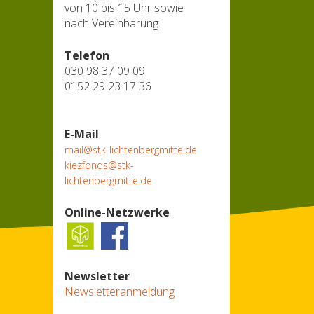
von 10 bis 15 Uhr sowie
nach Vereinbarung
Telefon
030 98 37 09 09
0152 29 23 17 36
E-Mail
mail@stk-lichtenbergmitte.de
kiezfonds@stk-
lichtenbergmitte.de
Online-Netzwerke
Newsletter
Newsletteranmeldung