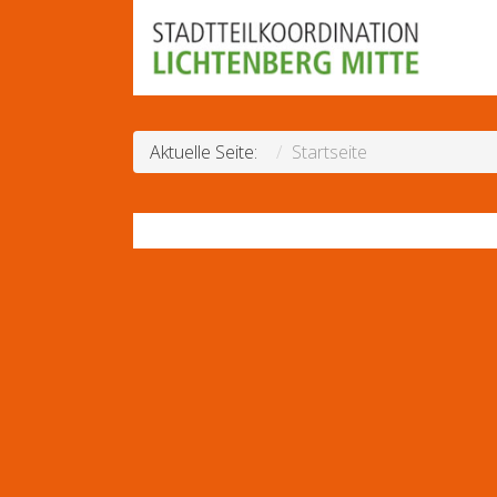
Aktuelle Seite:
Startseite