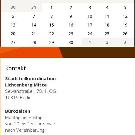
30
31
1
2
3
4
5
6
7
8
9
10
11
12
13
14
15
16
17
18
19
20
21
22
23
24
25
26
1
2
3
27
28
29
30
Kontakt
Stadtteilkoordination
Lichtenberg Mitte
Sewanstraße 178, 1. OG
10319 Berlin
Bürozeiten
Montag bis Freitag
von 10 bis 15 Uhr sowie
nach Vereinbarung