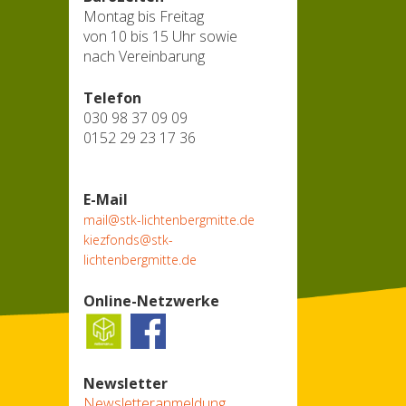
Montag bis Freitag
von 10 bis 15 Uhr sowie
nach Vereinbarung
Telefon
030 98 37 09 09
0152 29 23 17 36
E-Mail
mail@stk-lichtenbergmitte.de
kiezfonds@stk-
lichtenbergmitte.de
Online-Netzwerke
Newsletter
Newsletteranmeldung