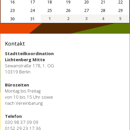
16
17
18
19
20
21
22
23
24
25
26
27
28
29
1
2
3
4
5
30
31
Kontakt
Stadtteilkoordination
Lichtenberg Mitte
Sewanstraße 178, 1. OG
10319 Berlin
Bürozeiten
Montag bis Freitag
von 10 bis 15 Uhr sowie
nach Vereinbarung
Telefon
030 98 37 09 09
0152 29 23 17 36