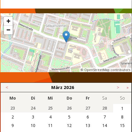
+
−
© OpenStreetMap contributors
<
März
2026
>
»
Mo
Di
Mi
Do
Fr
Sa
So
23
24
25
26
27
28
1
2
3
4
5
6
7
8
9
10
11
12
13
14
15