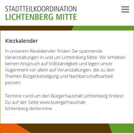
Kiezkalender
In unserem Kiezkalender finden Sie spannende
Veranstaltungen in und um Lichtenberg Mitte. Wir erheben
keinen Anspruch auf Vollständigkeit und legen unser
Augenmerk vor allem auf Veranstaltungen, die zu den
Themen Bürgerbeteiligung und Nachbarschaftsarbeit
passen.
Termine rund um den Bürgerhaushalt Lichtenberg findest
Du auf der Seite www.buergerhaushalt-
lichtenberg.de/termine.