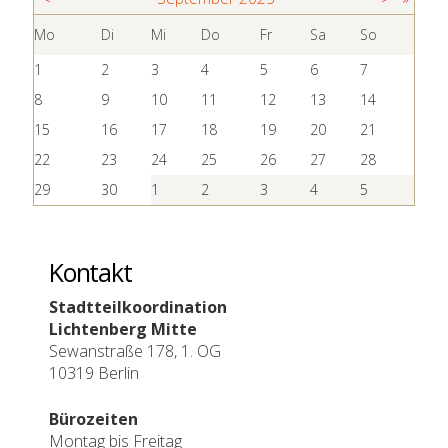
Mo
Di
Mi
Do
Fr
Sa
So
1
2
3
4
5
6
7
8
9
10
11
12
13
14
15
16
17
18
19
20
21
22
23
24
25
26
27
28
29
30
1
2
3
4
5
Kontakt
Stadtteilkoordination
Lichtenberg Mitte
Sewanstraße 178, 1. OG
10319 Berlin
Bürozeiten
Montag bis Freitag