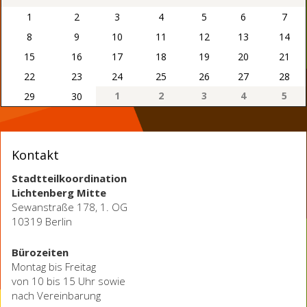
1
2
3
4
5
6
7
8
9
10
11
12
13
14
15
16
17
18
19
20
21
22
23
24
25
26
27
28
1
2
3
4
5
29
30
Kontakt
Stadtteilkoordination
Lichtenberg Mitte
Sewanstraße 178, 1. OG
10319 Berlin
Bürozeiten
Montag bis Freitag
von 10 bis 15 Uhr sowie
nach Vereinbarung