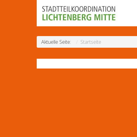
Aktuelle Seite:
Startseite