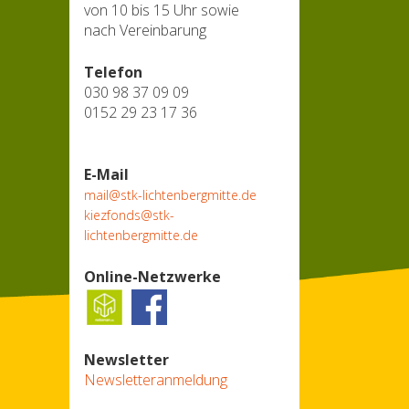
von 10 bis 15 Uhr sowie
nach Vereinbarung
Telefon
030 98 37 09 09
0152 29 23 17 36
E-Mail
mail@stk-lichtenbergmitte.de
kiezfonds@stk-
lichtenbergmitte.de
Online-Netzwerke
Newsletter
Newsletteranmeldung