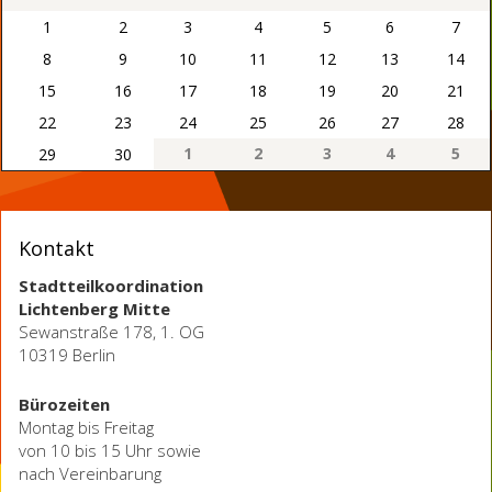
1
2
3
4
5
6
7
8
9
10
11
12
13
14
15
16
17
18
19
20
21
22
23
24
25
26
27
28
1
2
3
4
5
29
30
Kontakt
Stadtteilkoordination
Lichtenberg Mitte
Sewanstraße 178, 1. OG
10319 Berlin
Bürozeiten
Montag bis Freitag
von 10 bis 15 Uhr sowie
nach Vereinbarung