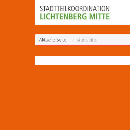
Aktuelle Seite:
Startseite