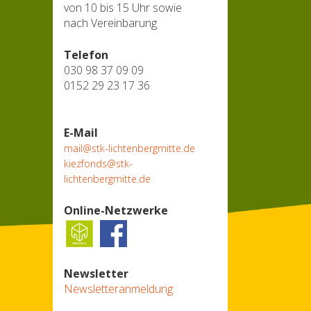
von 10 bis 15 Uhr sowie
nach Vereinbarung
Telefon
030 98 37 09 09
0152 29 23 17 36
E-Mail
mail@stk-lichtenbergmitte.de
kiezfonds@stk-
lichtenbergmitte.de
Online-Netzwerke
Newsletter
Newsletteranmeldung