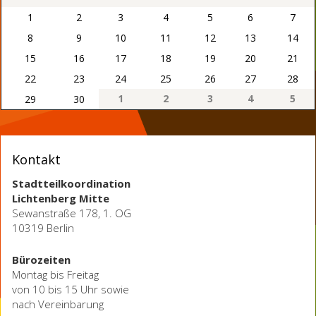
1
2
3
4
5
6
7
8
9
10
11
12
13
14
15
16
17
18
19
20
21
22
23
24
25
26
27
28
1
2
3
4
5
29
30
Kontakt
Stadtteilkoordination
Lichtenberg Mitte
Sewanstraße 178, 1. OG
10319 Berlin
Bürozeiten
Montag bis Freitag
von 10 bis 15 Uhr sowie
nach Vereinbarung