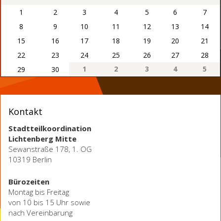
1
2
3
4
5
6
7
8
9
10
11
12
13
14
15
16
17
18
19
20
21
22
23
24
25
26
27
28
1
2
3
4
5
29
30
Kontakt
Stadtteilkoordination
Lichtenberg Mitte
Sewanstraße 178, 1. OG
10319 Berlin
Bürozeiten
Montag bis Freitag
von 10 bis 15 Uhr sowie
nach Vereinbarung