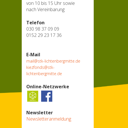
von 10 bis 15 Uhr sowie
nach Vereinbarung
Telefon
030 98 37 09 09
0152 29 23 17 36
E-Mail
mail@stk-lichtenbergmitte.de
kiezfonds@stk-
lichtenbergmitte.de
Online-Netzwerke
Newsletter
Newsletteranmeldung