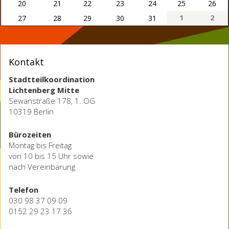
20
21
22
23
24
25
26
1
2
27
28
29
30
31
Kontakt
Stadtteilkoordination
Lichtenberg Mitte
Sewanstraße 178, 1. OG
10319 Berlin
Bürozeiten
Montag bis Freitag
von 10 bis 15 Uhr sowie
nach Vereinbarung
Telefon
030 98 37 09 09
0152 29 23 17 36