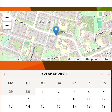
+
−
© OpenStreetMap contributors
<
Oktober
2025
>
»
Mo
Di
Mi
Do
Fr
Sa
So
29
30
1
2
3
4
5
6
7
8
9
10
11
12
13
14
15
16
17
18
19